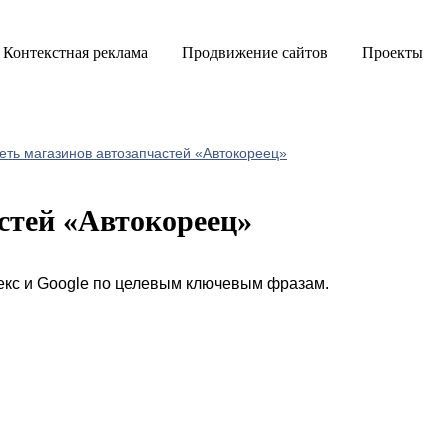
Контекстная реклама
Продвижение сайтов
Проекты
еть магазинов автозапчастей «Автокореец»
стей «Автокореец»
екс и Google по целевым ключевым фразам.