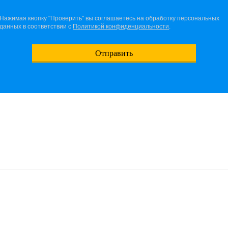
Нажимая кнопку "Проверить" вы соглашаетесь на обработку персональных
данных в соответствии с
Политикой конфиденциальности
.
Отправить